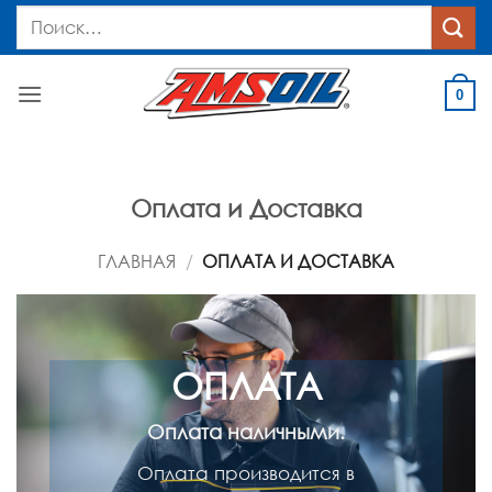
Skip
Искать:
to
content
0
Оплата и Доставка
ГЛАВНАЯ
/
ОПЛАТА И ДОСТАВКА
ОПЛАТА
Оплата наличными.
Оплата производится в