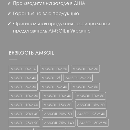
Производится на заводе в США
Гарантия на всю продукцию
Оригинальная продукция - официальный
представитель AMSOIL в Украине
ВЯЗКОСТЬ AMSOIL
AMSOIL 0w-16
AMSOIL 0w-20
AMSOIL 0w-30
AMSOIL 0w-40
AMSOIL 2t
AMSOIL 5w-20
AMSOIL 5w-30
AMSOIL 5w-40
AMSOIL 5w-50
AMSOIL 10w-30
AMSOIL 10w-40
AMSOIL 10w-50
AMSOIL 10w-60
AMSOIL 15W-50
AMSOIL 15w-60
AMSOIL 20W-40
AMSOIL 20W-50
AMSOIL 25W-40
AMSOIL 75W-90
AMSOIL 75W-140
AMSOIL 80W-90