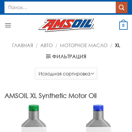
Skip
Искать:
to
content
0
ГЛАВНАЯ
/
АВТО
/
МОТОРНОЕ МАСЛО
/
XL
ФИЛЬТРАЦИЯ
AMSOIL XL Synthetic Motor Oil