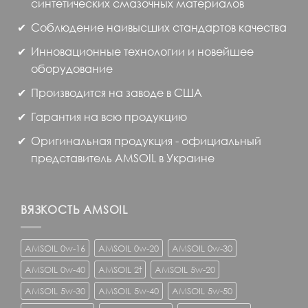
синтетических смазочных материалов
Соблюдение наивысших стандартов качества
Инновационные технологии и новейшее
оборудование
Производится на заводе в США
Гарантия на всю продукцию
Оригинальная продукция - официальный
представитель AMSOIL в Украине
ВЯЗКОСТЬ AMSOIL
AMSOIL 0w-16
AMSOIL 0w-20
AMSOIL 0w-30
AMSOIL 0w-40
AMSOIL 2t
AMSOIL 5w-20
AMSOIL 5w-30
AMSOIL 5w-40
AMSOIL 5w-50