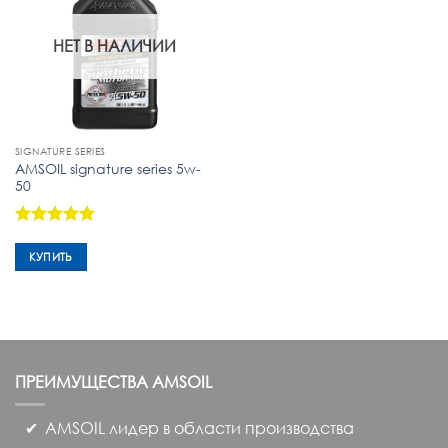
НЕТ В НАЛИЧИИ
SIGNATURE SERIES
AMSOIL signature series 5w-
50
Оценка
5
из 5
КУПИТЬ
ПРЕИМУЩЕСТВА
AMSOIL
AMSOIL лидер в области производства