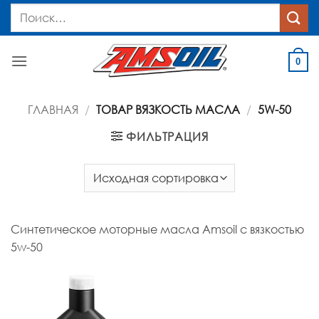
Skip
Искать:
to
content
0
ГЛАВНАЯ
/
ТОВАР ВЯЗКОСТЬ МАСЛА
/
5W-50
ФИЛЬТРАЦИЯ
Синтетическое моторные масла Amsoil с вязкостью
5w-50